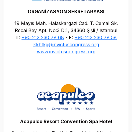
ORGANİZASYON SEKRETARYASI
19 Mayıs Mah. Halaskargazi Cad. T. Cemal Sk.
Recai Bey Apt. No:3 D:1, 34360 Şişli / İstanbul
T:
+90 212 230 78 68
-
F:
+90 212 230 78 58
kkhtkg@invictuscongress.org
www.invictuscongress.org
Acapulco Resort Convention Spa Hotel