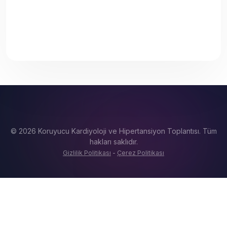
© 2026 Koruyucu Kardiyoloji ve Hipertansiyon Toplantısı. Tüm
hakları saklıdır.
Gizlilik Politikası
-
Çerez Politikası