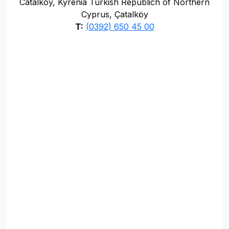
Catalkoy, Kyrenia Turkish Republich of Northern
Cyprus, Çatalköy
T:
(0392) 650 45 00